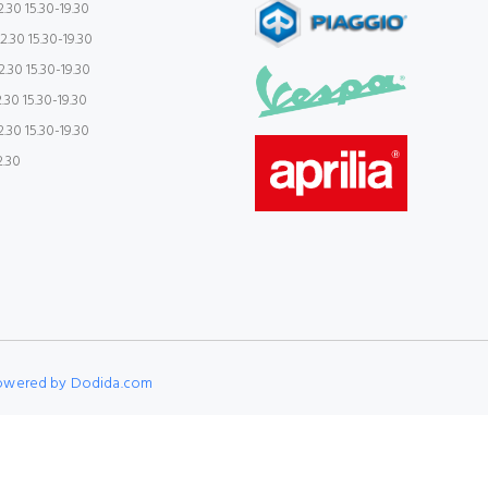
.30 15.30-19.30
2.30 15.30-19.30
.30 15.30-19.30
.30 15.30-19.30
.30 15.30-19.30
2.30
owered by Dodida.com