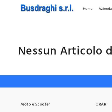
Home
Azienda
Nessun Articolo d
Moto e Scooter
ORARI